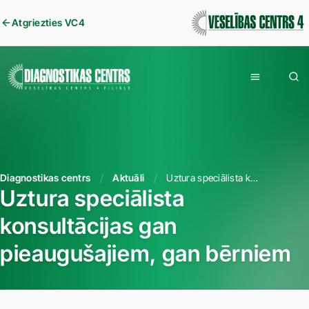
Atgriezties VC4
Diagnostikas centrs
Aktuāli
Uztura speciālista konsultācijas gan pieaugušajiem, gan bērniem
Uztura speciālista
konsultācijas gan
pieaugušajiem, gan bērniem