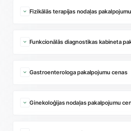
Fizikālās terapijas nodaļas pakalpojum
Funkcionālās diagnostikas kabineta p
Gastroenterologa pakalpojumu cenas
Ginekoloģijas nodaļas pakalpojumu ce