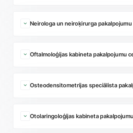
Neirologa un neiroķirurga pakalpojumu
Oftalmoloģijas kabineta pakalpojumu 
Osteodensitometrijas speciālista pak
Otolaringoloģijas kabineta pakalpojum