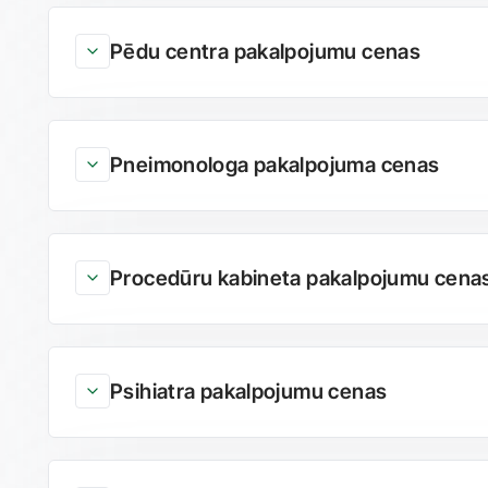
Pēdu centra pakalpojumu cenas
Pneimonologa pakalpojuma cenas
Procedūru kabineta pakalpojumu cena
Psihiatra pakalpojumu cenas