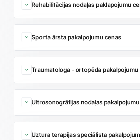
Rehabilitācijas nodaļas paklapojumu c
Sporta ārsta pakalpojumu cenas
Traumatologa - ortopēda pakalpojumu
Ultrosonogrāfijas nodaļas pakalpojum
Uztura terapijas speciālista pakalpoju