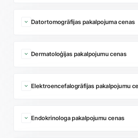
Datortomogrāfijas pakalpojuma cenas
Dermatoloģijas pakalpojumu cenas
Elektroencefalogrāfijas pakalpojumu c
Endokrinologa pakalpojumu cenas