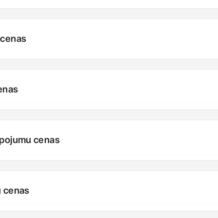
 cenas
cenas
alpojumu cenas
u cenas