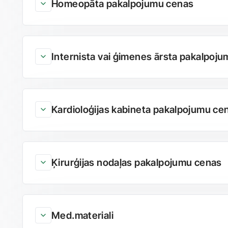
Homeopāta pakalpojumu cenas
Internista vai ģimenes ārsta pakalpoj
Kardioloģijas kabineta pakalpojumu ce
Ķirurģijas nodaļas pakalpojumu cenas
Med.materiali