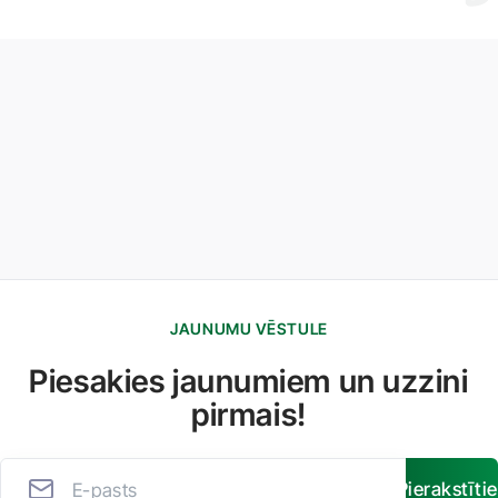
JAUNUMU VĒSTULE
Piesakies jaunumiem un uzzini
pirmais!
Pierakstīti